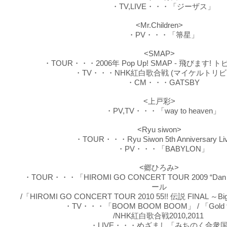
・TV,LIVE・・・「ジーザス」
<Mr.Children>
・PV・・・「箒星」
<SMAP>
・TOUR・・・2006年 Pop Up! SMAP - 飛びます! 
・TV・・・NHK紅白歌合戦 (マイケルトリビ
・CM・・・GATSBY
<上戸彩>
・PV,TV・・・「way to heaven」
<Ryu siwon>
・TOUR・・・Ryu Siwon 5th Anniversary Liv
・PV・・・「BABYLON」
<郷ひろみ>
・TOUR・・・「HIROMI GO CONCERT TOUR 2009 “Dan 
ール
/「HIROMI GO CONCERT TOUR 2010 55!! 伝説 FINAL ～B
・TV・・・「BOOM BOOM BOOM」 / 「Gold fin
/NHK紅白歌合戦2010,2011
・LIVE・・・めざまし「みちのく合衆