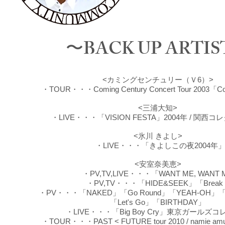
リヤ、安室奈美恵、
郷ひ
〜BACK UP ARTI
<カミングセンチュリー（Ｖ6）>
・TOUR・・・Coming Century Concert Tour 2003「Com
<三浦大知>
・LIVE・・・「VISION FESTA」2004年 / 関西コレ
<氷川 きよし>
・LIVE・・・「きよしこの夜2004年
<安室奈美恵>
・PV,TV,LIVE・・・「WANT ME, WANT
・PV,TV・・・「HIDE&SEEK」「Break 
・PV・・・「NAKED」「Go Round」「YEAH-OH」「In Th
「Let's Go」「BIRTHDAY」
・LIVE・・・「Big Boy Cry」東京ガールズ
・TOUR・・・PAST < FUTURE tour 2010 / namie amuro l