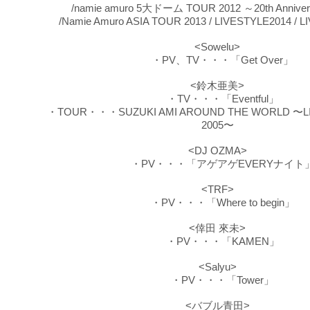
/
namie amuro 5大ドーム TOUR 2012 ～20th Anniver
/Namie Amuro ASIA TOUR 2013 / LIVESTYLE2014 / 
<Sowelu>
・PV、TV・・・「Get Over」
<鈴木亜美>
・TV・・・「Eventful」
・TOUR・・・SUZUKI AMI AROUND THE WORLD 〜LI
2005〜
<DJ OZMA>
・PV・・・「アゲアゲEVERYナイト
<TRF>
・PV・・・「Where to begin」
<倖田 來未>
・PV・・・「KAMEN」
<Salyu>
・PV・・・「Tower」
<バブル青田>