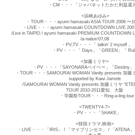
・CM・・・「ジャパネットたかた利益還
<浜崎あゆみ>
・TOUR・・・ayumi hamasaki ASIA TOUR 2008 〜10th
・LIVE・・・ayumi hamasaki COUNTDOWN LIVE 2007-2
/Live in TAIPEI / ayumi hamasaki PREMIUM COUNTDOWN L
/a-nation'07,08
・PV,TV・・・「 talkin' 2 myself 」
・PV・・・「 Days」「GREEN」「 Rul
<加藤ミリヤ>
・PV ・・・「SAYONARAベイベー」「Destiny」「
・TOUR・・・SAMOURAI WOMAN Vanity presents 加藤ミリヤ 
supported by Kawi Jamele
/SAMOURAI WOMAN Vanity presents 加藤ミリヤ “ETE
TOUR 2010-2011愛知、大阪
・学園祭TOUR・・・Ring-a-ling tour
<TWENTY4-7>
・PV・・・「SHAKE」
<韓国ドラマ,映画>
・LIVE・・・「IRIS」 / 「マイプリンセス」 / 「ATENA」