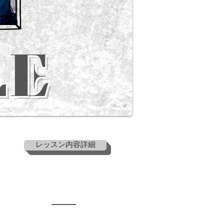
le
レッスン内容詳細
MAP