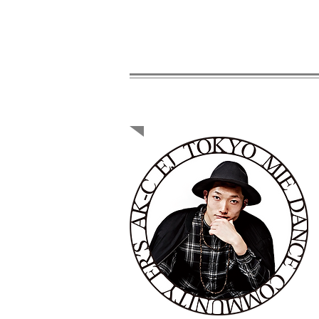
ER'S akira