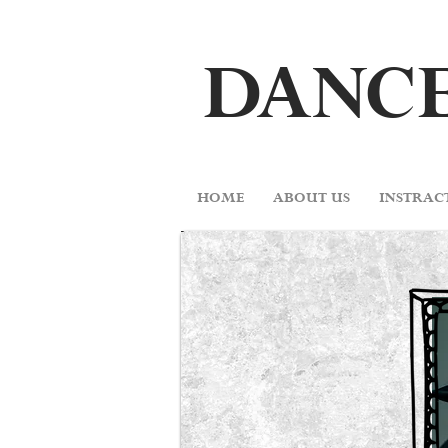
DA
N
CE
HOME
ABOUT US
INSTRAC