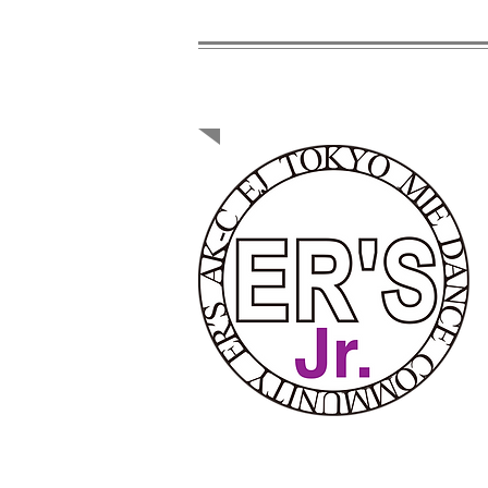
ER'S Jr. CL